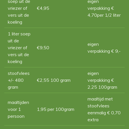
soep uit de
eigen
vriezer of
€4,95
verpakking €
vers uit de
4,70per 1/2 liter
koeling
1 liter soep
uit de
eigen
vriezer of
€9,50
verpakking € 9,-
vers uit de
koeling
stoofvlees
eigen
+/- 480
€2,55 100 gram
verpakking €
gram
2,25 100gram
maaltijd met
maaltijden
stoofvlees
voor 1
1,95 per 100gram
eenmalig € 0,70
persoon
extra